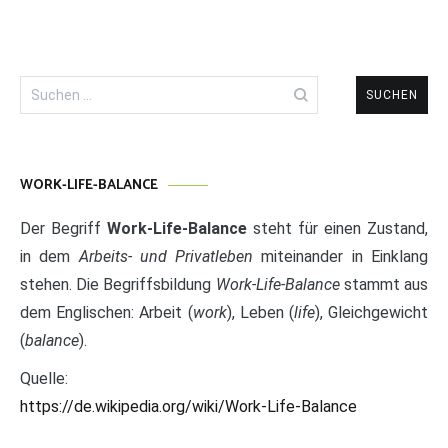
Suchen
nach:
WORK-LIFE-BALANCE
Der Begriff
Work-Life-Balance
steht für einen Zustand,
in dem
Arbeits- und Privatleben
miteinander in Einklang
stehen. Die Begriffsbildung
Work-Life-Balance
stammt aus
dem Englischen: Arbeit (
work
), Leben (
life
), Gleichgewicht
(
balance
).
Quelle:
https://de.wikipedia.org/wiki/Work-Life-Balance