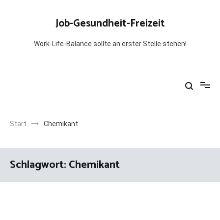
Zum
Inhalt
Job-Gesundheit-Freizeit
springen
Work-Life-Balance sollte an erster Stelle stehen!
Start
Chemikant
Schlagwort:
Chemikant