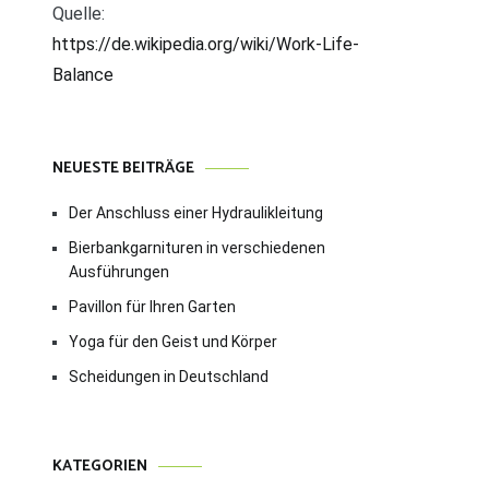
Quelle:
https://de.wikipedia.org/wiki/Work-Life-
Balance
NEUESTE BEITRÄGE
Der Anschluss einer Hydraulikleitung
Bierbankgarnituren in verschiedenen
Ausführungen
Pavillon für Ihren Garten
Yoga für den Geist und Körper
Scheidungen in Deutschland
KATEGORIEN