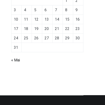
1
2
3
4
5
6
7
8
9
10
11
12
13
14
15
16
17
18
19
20
21
22
23
24
25
26
27
28
29
30
31
« Mai