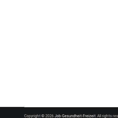
Copyright © 2026
Job-Gesundheit-Freizeit
. All rights 