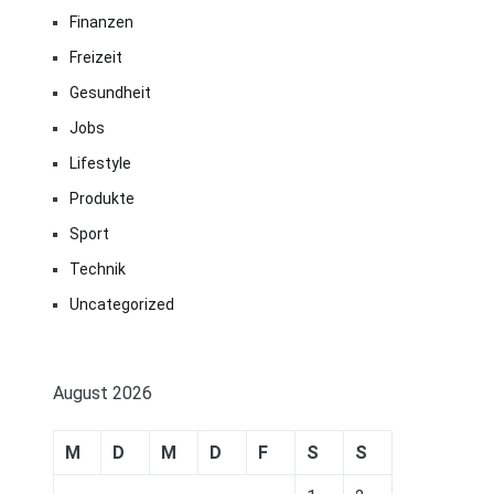
Finanzen
Freizeit
Gesundheit
Jobs
Lifestyle
Produkte
Sport
Technik
Uncategorized
August 2026
M
D
M
D
F
S
S