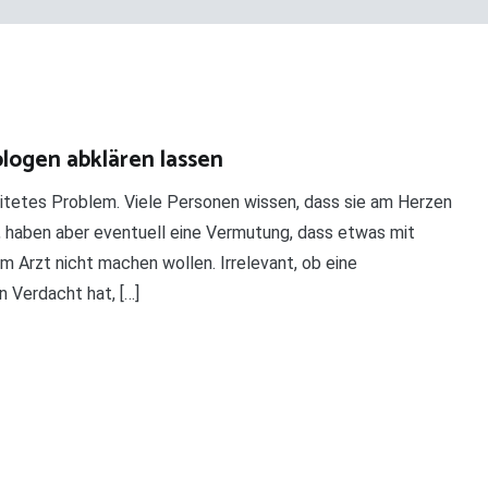
logen abklären lassen
eitetes Problem. Viele Personen wissen, dass sie am Herzen
ht, haben aber eventuell eine Vermutung, dass etwas mit
 Arzt nicht machen wollen. Irrelevant, ob eine
n Verdacht hat, […]