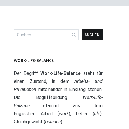
Suchen
nach:
WORK-LIFE-BALANCE
Der Begriff
Work-Life-Balance
steht für
einen Zustand, in dem
Arbeits- und
Privatleben
miteinander in Einklang stehen.
Die Begriffsbildung
Work-Life-
Balance
stammt aus dem
Englischen: Arbeit (
work
), Leben (
life
),
Gleichgewicht (
balance
).