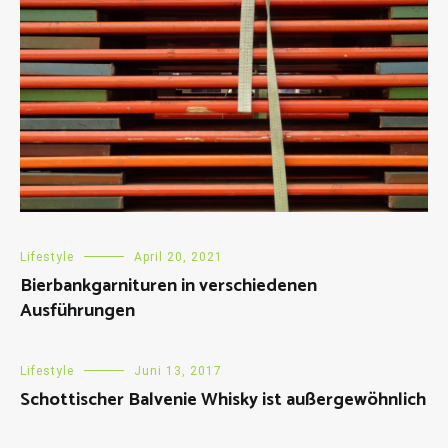
Lifestyle
April 20, 2021
Bierbankgarnituren in verschiedenen
Ausführungen
Lifestyle
Juni 13, 2017
Schottischer Balvenie Whisky ist außergewöhnlich