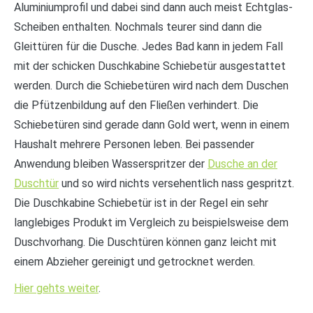
Aluminiumprofil und dabei sind dann auch meist Echtglas-
Scheiben enthalten. Nochmals teurer sind dann die
Gleittüren für die Dusche. Jedes Bad kann in jedem Fall
mit der schicken Duschkabine Schiebetür ausgestattet
werden. Durch die Schiebetüren wird nach dem Duschen
die Pfützenbildung auf den Fließen verhindert. Die
Schiebetüren sind gerade dann Gold wert, wenn in einem
Haushalt mehrere Personen leben. Bei passender
Anwendung bleiben Wasserspritzer der
Dusche an der
Duschtür
und so wird nichts versehentlich nass gespritzt.
Die Duschkabine Schiebetür ist in der Regel ein sehr
langlebiges Produkt im Vergleich zu beispielsweise dem
Duschvorhang. Die Duschtüren können ganz leicht mit
einem Abzieher gereinigt und getrocknet werden.
Hier gehts weiter
.