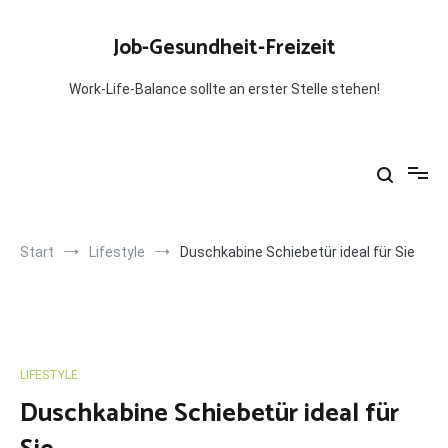
Zum
Inhalt
Job-Gesundheit-Freizeit
springen
Work-Life-Balance sollte an erster Stelle stehen!
Start
Lifestyle
Duschkabine Schiebetür ideal für Sie
LIFESTYLE
Duschkabine Schiebetür ideal für