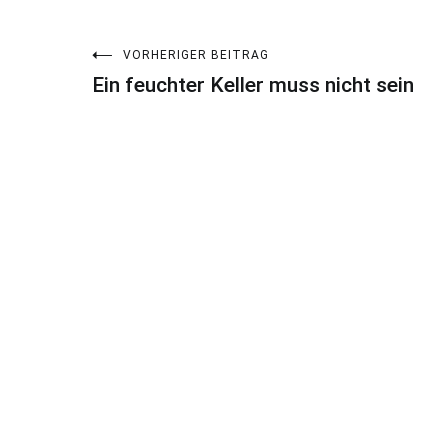
Beitragsnavigation
VORHERIGER BEITRAG
Ein feuchter Keller muss nicht sein