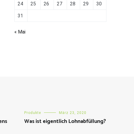
24
25
26
27
28
29
30
31
« Mai
Produkte
März 23, 2020
ens
Was ist eigentlich Lohnabfüllung?