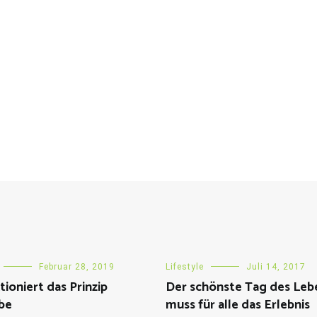
Februar 28, 2019
Lifestyle
Juli 14, 2017
tioniert das Prinzip
Der schönste Tag des Leb
be
muss für alle das Erlebnis