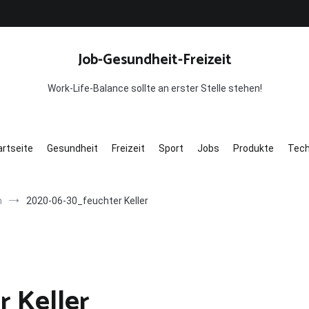
Job-Gesundheit-Freizeit
Work-Life-Balance sollte an erster Stelle stehen!
artseite
Gesundheit
Freizeit
Sport
Jobs
Produkte
Tech
n
2020-06-30_feuchter Keller
 Keller