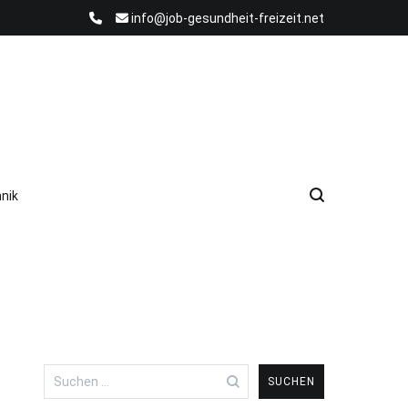
info@job-gesundheit-freizeit.net
nik
Suchen
nach: