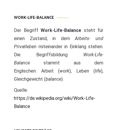
WORK-LIFE-BALANCE
Der Begriff
Work-Life-Balance
steht für
einen Zustand, in dem
Arbeits- und
Privatleben
miteinander in Einklang stehen.
Die Begriffsbildung
Work-Life-
Balance
stammt aus dem
Englischen: Arbeit (
work
), Leben (
life
),
Gleichgewicht (
balance
).
Quelle:
https://de.wikipedia.org/wiki/Work-Life-
Balance