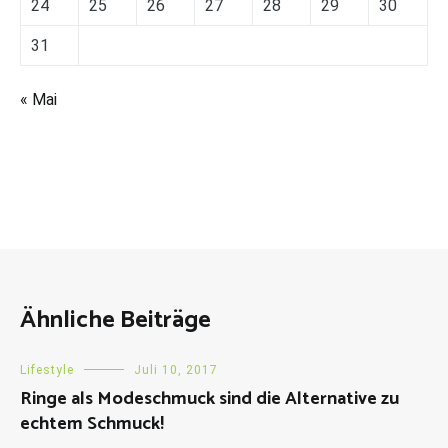
24
25
26
27
28
29
30
31
« Mai
Ähnliche Beiträge
Lifestyle
Juli 10, 2017
Ringe als Modeschmuck sind die Alternative zu
echtem Schmuck!