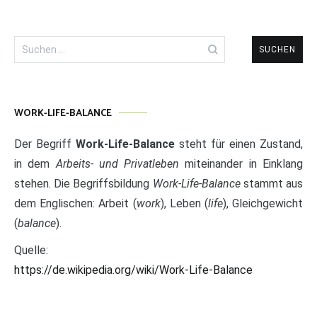
Suchen
nach:
WORK-LIFE-BALANCE
Der Begriff
Work-Life-Balance
steht für einen Zustand,
in dem
Arbeits- und Privatleben
miteinander in Einklang
stehen. Die Begriffsbildung
Work-Life-Balance
stammt aus
dem Englischen: Arbeit (
work
), Leben (
life
), Gleichgewicht
(
balance
).
Quelle:
https://de.wikipedia.org/wiki/Work-Life-Balance