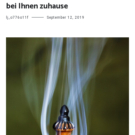
bei Ihnen zuhause
lj_o776o11f
September 12, 2019