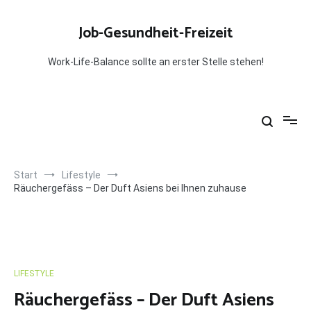
Zum
Inhalt
Job-Gesundheit-Freizeit
springen
Work-Life-Balance sollte an erster Stelle stehen!
Start
Lifestyle
Räuchergefäss – Der Duft Asiens bei Ihnen zuhause
LIFESTYLE
Räuchergefäss – Der Duft Asiens