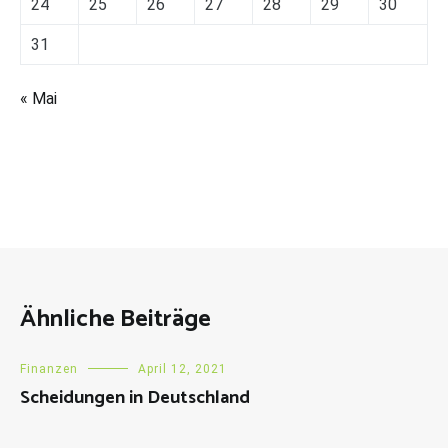
24
25
26
27
28
29
30
31
« Mai
Ähnliche Beiträge
Finanzen
April 12, 2021
Scheidungen in Deutschland