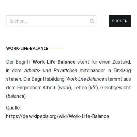
Suchen
nach:
WORK-LIFE-BALANCE
Der Begriff
Work-Life-Balance
steht für einen Zustand,
in dem
Arbeits- und Privatleben
miteinander in Einklang
stehen. Die Begriffsbildung
Work-Life-Balance
stammt aus
dem Englischen: Arbeit (
work
), Leben (
life
), Gleichgewicht
(
balance
).
Quelle:
https://de.wikipedia.org/wiki/Work-Life-Balance